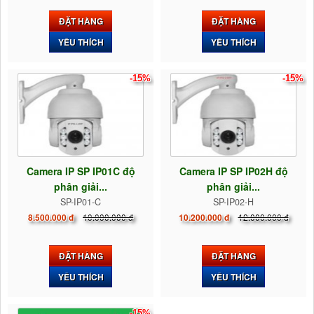
ĐẶT HÀNG
ĐẶT HÀNG
YÊU THÍCH
YÊU THÍCH
-15%
-15%
Camera IP SP IP01C độ
Camera IP SP IP02H độ
phân giải...
phân giải...
SP-IP01-C
SP-IP02-H
10.000.000 đ
12.000.000 đ
8.500.000 đ
10.200.000 đ
ĐẶT HÀNG
ĐẶT HÀNG
YÊU THÍCH
YÊU THÍCH
-15%