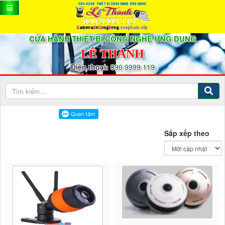
CỬA HÀNH THIẾT BỊ CÔNG NGHỆ ỨNG DỤNG
LÊ THANH
Điện thoại:
090 9999 119
Sắp xếp theo